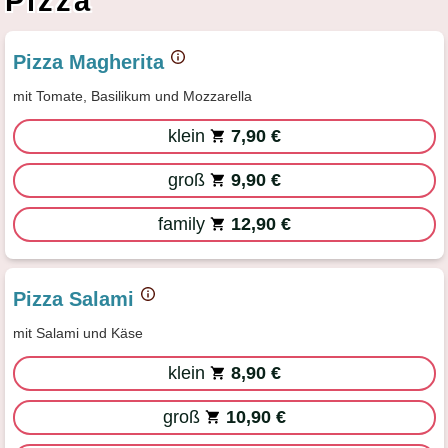
Pizza
Pizza Magherita
mit Tomate, Basilikum und Mozzarella
klein
7,90 €
groß
9,90 €
family
12,90 €
Pizza Salami
mit Salami und Käse
klein
8,90 €
groß
10,90 €