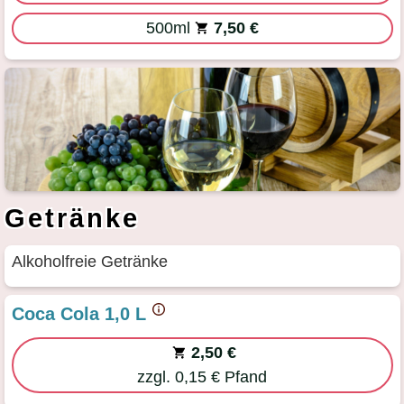
500ml
7,50 €
Getränke
Alkoholfreie Getränke
Coca Cola 1,0 L
2,50 €
zzgl. 0,15 € Pfand