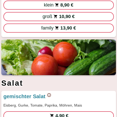
klein
8,90 €
groß
10,90 €
family
13,90 €
Salat
gemischter Salat
Eisberg, Gurke, Tomate, Paprika, Möhren, Mais
4,90 €