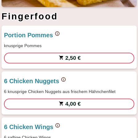
Fingerfood
Portion Pommes
knusprige Pommes
2,50 €
6 Chicken Nuggets
6 knusprige Chicken Nuggets aus frischem Hähnchenfilet
4,00 €
6 Chicken Wings
6 saftige Chicken Wings