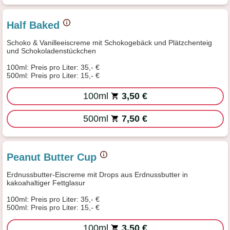
Half Baked
Schoko & Vanilleeiscreme mit Schokogebäck und Plätzchenteig
und Schokoladenstückchen
100ml: Preis pro Liter: 35,- €
500ml: Preis pro Liter: 15,- €
100ml
3,50 €
500ml
7,50 €
Peanut Butter Cup
Erdnussbutter-Eiscreme mit Drops aus Erdnussbutter in
kakoahaltiger Fettglasur
100ml: Preis pro Liter: 35,- €
500ml: Preis pro Liter: 15,- €
100ml
3,50 €