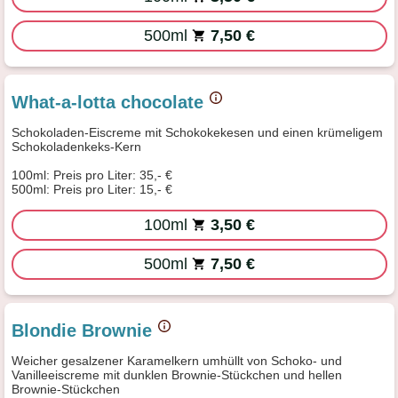
500ml
7,50 €
What-a-lotta chocolate
Schokoladen-Eiscreme mit Schokokekesen und einen krümeligem
Schokoladenkeks-Kern
100ml: Preis pro Liter: 35,- €
500ml: Preis pro Liter: 15,- €
100ml
3,50 €
500ml
7,50 €
Blondie Brownie
Weicher gesalzener Karamelkern umhüllt von Schoko- und
Vanilleeiscreme mit dunklen Brownie-Stückchen und hellen
Brownie-Stückchen